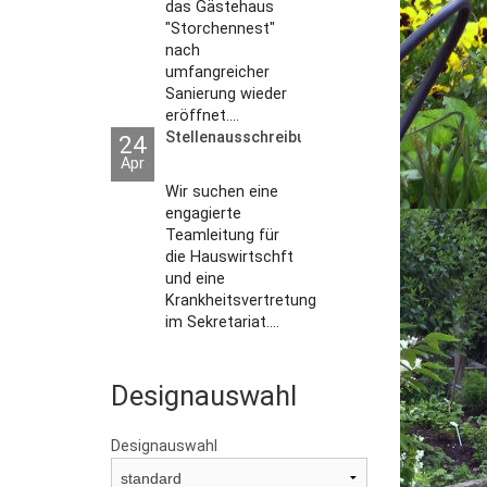
das Gästehaus
"Storchennest"
nach
umfangreicher
Sanierung wieder
eröffnet....
Stellenausschreibungen
24
Apr
Wir suchen eine
engagierte
Teamleitung für
die Hauswirtschft
und eine
Krankheitsvertretung
im Sekretariat....
Designauswahl
Designauswahl