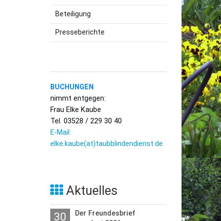
Beteiligung
utzerklärung
Presseberichte
BUCHUNGEN
nimmt entgegen:
Frau Elke Kaube
Tel. 03528 / 229 30 40
E-Mail:
elke.kaube(at)taubblindendienst.de
Aktuelles
Der Freundesbrief
30