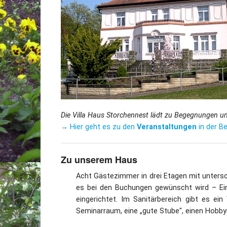
Die Villa Haus Storchennest lädt zu Begegnungen un
→ Hier geht es zu den
Veranstaltungen
in der B
Zu unserem Haus
Acht Gästezimmer in drei Etagen mit untersc
es bei den Buchungen gewünscht wird – Einz
eingerichtet. Im Sanitärbereich gibt es ei
Seminarraum, eine „gute Stube", einen Hobb