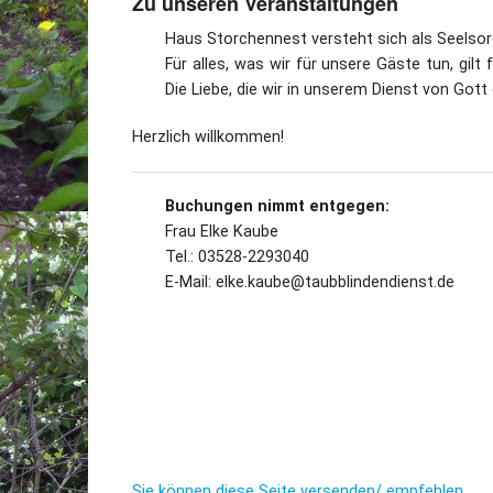
Zu unseren Veranstaltungen
Haus Storchennest versteht sich als Seelsorg
Für alles, was wir für unsere Gäste tun, gil
Die Liebe, die wir in unserem Dienst von Gott
Herzlich willkommen!
Buchungen nimmt entgegen:
Frau Elke Kaube
Tel.: 03528-2293040
E-Mail: elke.kaube@taubblindendienst.de
Sie können diese Seite versenden/ empfehlen