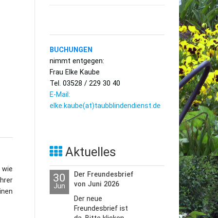
utzerklärung
BUCHUNGEN
nimmt entgegen:
Frau Elke Kaube
Tel. 03528 / 229 30 40
E-Mail:
elke.kaube(at)taubblindendienst.de
Aktuelles
 wie
Der Freundesbrief
30
hrer
von Juni 2026
Jun
inen
Der neue
Freundesbrief ist