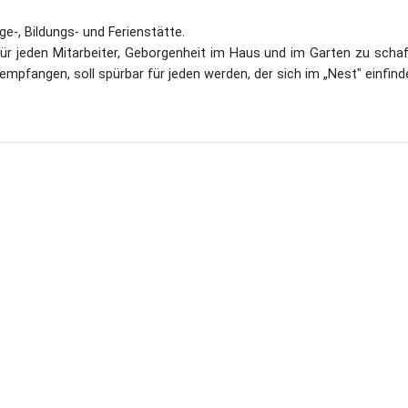
e-, Bildungs- und Ferienstätte.
t für jeden Mitarbeiter, Geborgenheit im Haus und im Garten zu schaf
 empfangen, soll spürbar für jeden werden, der sich im „Nest" einfind