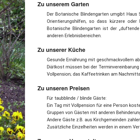
Zu unserem Garten
Der Botanische Blindengarten umgibt Haus 
Orientierungshilfen, so dass kürzere ode
Botanische Blindengarten ist der „duftende
anderen Erlebnisbereichen.
Zu unserer Küche
Gesunde Ernährung mit geschmackvollem abw
Diätkost müssen bei der Terminvereinbarung 
Vollpension; das Kaffeetrinken am Nachmittag
Zu unseren Preisen
Für taubblinde / blinde Gäste:
Ein Tag mit Vollpension für eine Person kost
Gruppen von Gästen mit anderen Behinderung
Andere Gäste z.B. aus Kirchgemeinden zahlen
Zusätzliche Einzelheiten werden in einem Vert