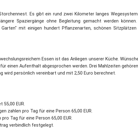
Storchennest. Es gibt ein rund zwei Kilometer langes Wegesystem
r längere Spaziergänge ohne Begleitung gemacht werden können.
 Garten" mit einigen hundert Pflanzenarten, schönen Sitzplätzen
echslungsreichem Essen ist das Anliegen unserer Küche. Wünsche
für einen Aufenthalt abgesprochen werden. Drei Mahlzeiten gehören
 wird persönlich vereinbart und mit 2,50 Euro berechnet.
et 55,00 EUR.
en zahlen pro Tag für eine Person 65,00 EUR.
 pro Tag für eine Person 65,00 EUR.
rag verbindlich festgelegt.