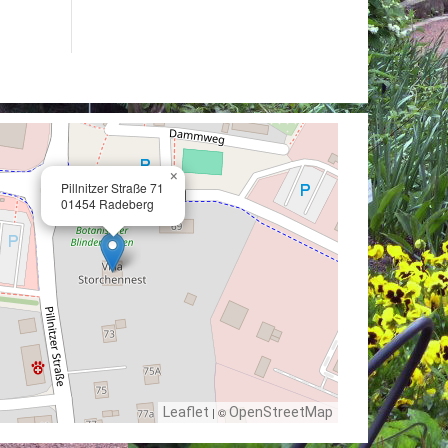
×
Pillnitzer Straße 71
01454 Radeberg
Leaflet
| ©
OpenStreetMap