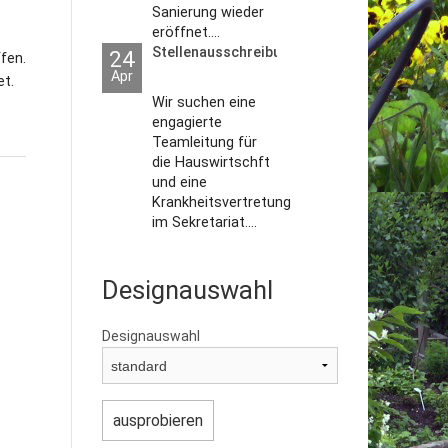
Sanierung wieder
eröffnet....
Stellenausschreibungen
24
fen.
Apr
et.
Wir suchen eine
engagierte
Teamleitung für
die Hauswirtschft
und eine
Krankheitsvertretung
im Sekretariat....
Designauswahl
Designauswahl