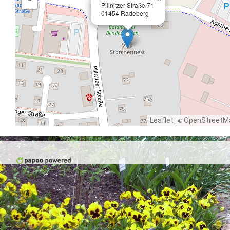
−
Pillnitzer Straße 71
01454 Radeberg
Leaflet
| ©
OpenStreetM