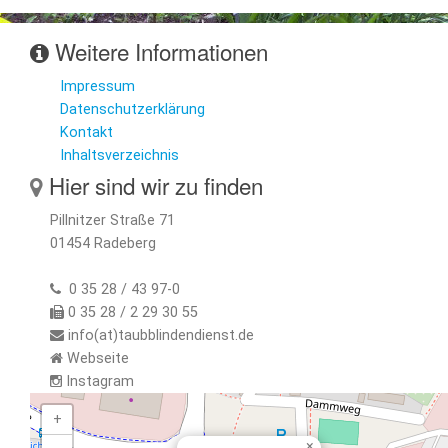
Weitere Informationen
Impressum
Datenschutzerklärung
Kontakt
Inhaltsverzeichnis
Hier sind wir zu finden
Pillnitzer Straße 71
01454 Radeberg
0 35 28 / 43 97-0
0 35 28 / 2 29 30 55
info(at)taubblindendienst.de
Webseite
Instagram
+
×