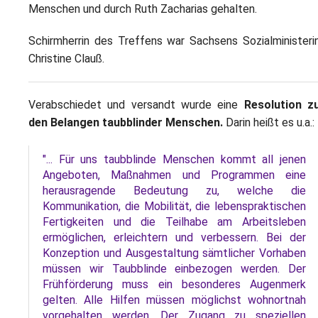
Menschen und durch Ruth Zacharias gehalten.
Schirmherrin des Treffens war Sachsens Sozialministeri
Christine Clauß.
Verabschiedet und versandt wurde eine
Resolution z
den Belangen taubblinder Menschen.
Darin heißt es u.a.:
"... Für uns taubblinde Menschen kommt
all
jenen
Angeboten, Maßnahmen und Programmen eine
herausragende Bedeutung zu, welche die
Kommunikation, die Mobilität, die lebenspraktischen
Fertigkeiten und die Teilhabe am Arbeitsleben
ermöglichen, erleichtern und verbessern. Bei der
Konzeption und Ausgestaltung sämtlicher Vorhaben
müssen wir Taubblinde einbezogen werden. Der
Frühförderung muss ein besonderes Augenmerk
gelten. Alle Hilfen müssen möglichst wohnortnah
vorgehalten werden. Der Zugang zu speziellen