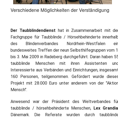
Verschiedene Möglichkeiten der Verständigung
Der Taubblindendienst
hat in Zusammenarbeit mit de
Fachgruppe für Taubblinde / Hörsehbehinderte innerhal
des Blindenverbandes Nordrhein-Westfalen ei
bundesweites Treffen der neun Selbsthilfegruppen vom 1
bis 3. Mai 2009 in Radeberg durchgeführt. Daran haben 5
taubblinde Menschen mit ihren Assistenten un
Interessierte aus Verbänden und Einrichtungen, insgesam
160 Personen, teilgenommen. Gefördert wurde diese
Projekt mit 28.000 Euro unter anderem von der "Aktio
Mensch".
Anwesend war der Präsident des Weltverbandes fü
taubblinde / hörsehbehinderte Menschen,
Lex Grandi
Dänemark. Die Referate wurden durch taubblind