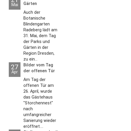
Gärten
Mai
Auch der
Botanische
Blindengarten
Radeberg lädt am
31. Mai, dem Tag
der Parks und
Gärten in der
Region Dresden,
zu ein...
Bilder vom Tag
27
der offenen Tür
Apr
2026
Am Tag der
offenen Tür am
26. April, wurde
das Gästehaus
"Storchennest"
nach
umfangreicher
Sanierung wieder
eröffnet....