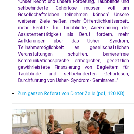
"Unser Recht und unsere Forderung, Taubblinde und
sehbehinderte Gehörlose müssen voll am
Gesellschaftsleben teilnehmen können“ Unsere
weiteren Ziele heißen: mehr Öffentlichkeitsarbeit,
mehr Rechte für Taubblinde, Anerkennung der
Assistententätigkeit als Beruf fordern, mehr
Aufklärungen über das Usher -Syndrom,
Teilnahmemöglichkeit an gesellschaftlichen
Veranstaltungen schaffen, barrierefreie
Kommunikationssprache ermöglichen, gesetzlich
gewährleistete Finanzierung von Begleitern für
Taubblinde und sehbehinderten Gehörlosen,
Durchführung von Usher- Syndrom- Seminaren..."
Zum ganzen Referat von Dieter Zelle (pdf, 120 KB)