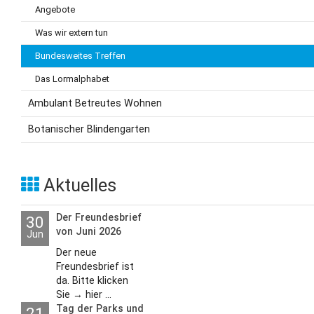
Angebote
Was wir extern tun
Bundesweites Treffen
Das Lormalphabet
Ambulant Betreutes Wohnen
Botanischer Blindengarten
Aktuelles
Der Freundesbrief
30
von Juni 2026
Jun
Der neue
Freundesbrief ist
da. Bitte klicken
Sie → hier ...
Tag der Parks und
21