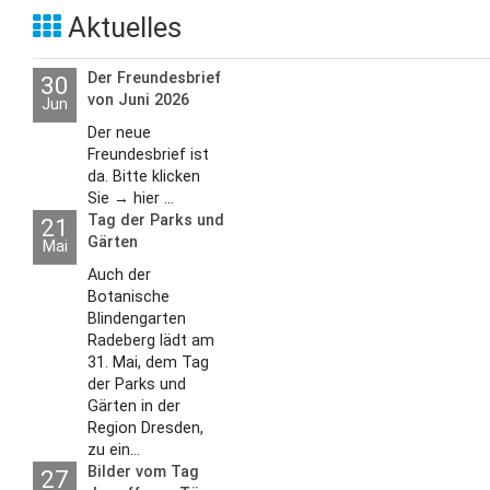
Aktuelles
Der Freundesbrief
30
von Juni 2026
Jun
Der neue
Freundesbrief ist
da. Bitte klicken
Sie → hier ...
Tag der Parks und
21
Gärten
Mai
Auch der
Botanische
Blindengarten
Radeberg lädt am
31. Mai, dem Tag
der Parks und
Gärten in der
Region Dresden,
zu ein...
Bilder vom Tag
27