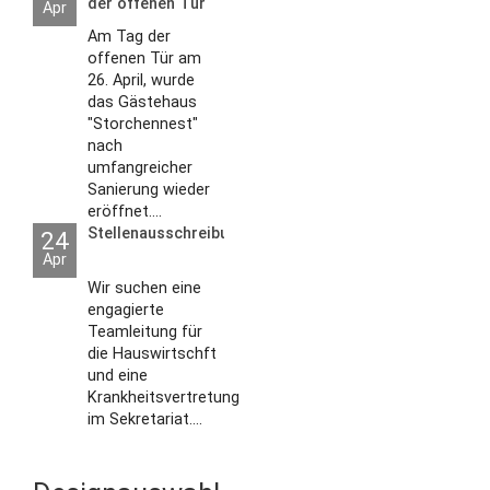
der offenen Tür
Apr
2026
Am Tag der
offenen Tür am
26. April, wurde
das Gästehaus
"Storchennest"
nach
umfangreicher
Sanierung wieder
eröffnet....
Stellenausschreibungen
24
Apr
Wir suchen eine
engagierte
Teamleitung für
die Hauswirtschft
und eine
Krankheitsvertretung
im Sekretariat....