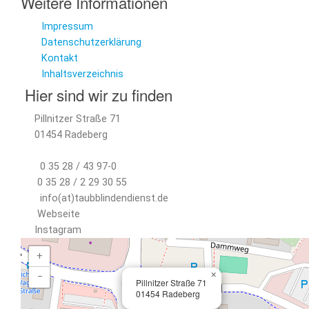
Weitere Informationen
Impressum
Datenschutzerklärung
Kontakt
Inhaltsverzeichnis
Hier sind wir zu finden
Pillnitzer Straße 71
01454 Radeberg
0 35 28 / 43 97-0
0 35 28 / 2 29 30 55
info(at)taubblindendienst.de
Webseite
Instagram
+
×
−
Pillnitzer Straße 71
01454 Radeberg