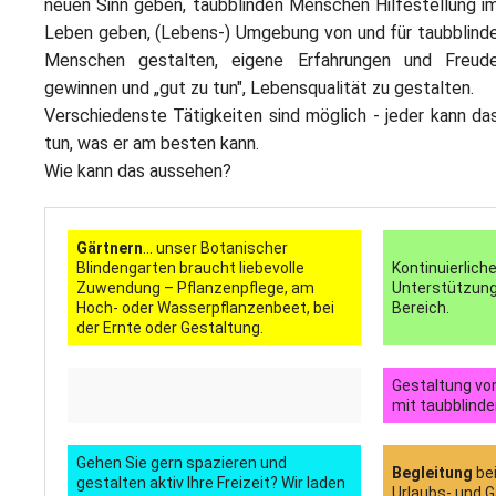
neuen Sinn geben, taubblinden Menschen Hilfestellung i
Leben geben, (Lebens-) Umgebung von und für taubblind
Menschen gestalten, eigene Erfahrungen und Freud
gewinnen und „gut zu tun", Lebensqualität zu gestalten.
Verschiedenste Tätigkeiten sind möglich - jeder kann da
tun, was er am besten kann.
Wie kann das aussehen?
Gärtnern
... unser Botanischer
Blindengarten braucht liebevolle
Kontinuierlich
Zuwendung – Pflanzenpflege, am
Unterstützun
Hoch- oder Wasserpflanzenbeet, bei
Bereich.
der Ernte oder Gestaltung.
Gestaltung v
mit taubblind
Gehen Sie gern spazieren und
Begleitung
bei
gestalten aktiv Ihre Freizeit? Wir laden
Urlaubs- und G