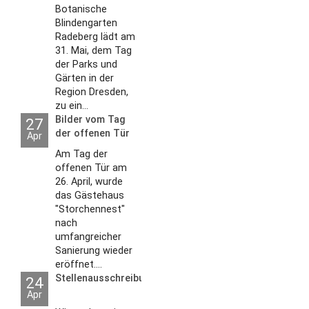
Botanische
Blindengarten
Radeberg lädt am
31. Mai, dem Tag
der Parks und
Gärten in der
Region Dresden,
zu ein...
Bilder vom Tag
27
der offenen Tür
Apr
2026
Am Tag der
offenen Tür am
26. April, wurde
das Gästehaus
"Storchennest"
nach
umfangreicher
Sanierung wieder
eröffnet....
Stellenausschreibungen
24
Apr