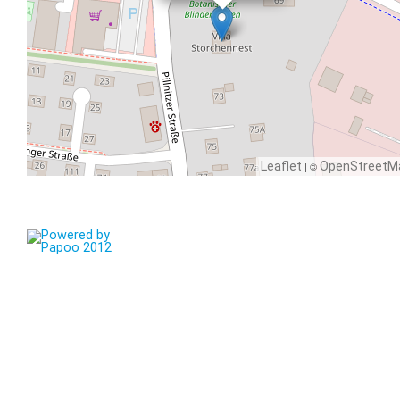
Leaflet
| ©
OpenStreetM