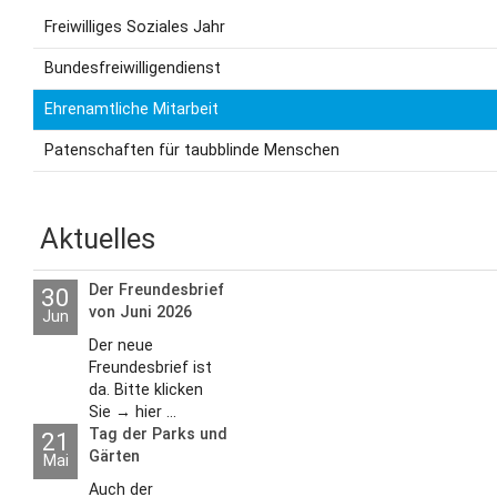
Freiwilliges Soziales Jahr
Bundesfreiwilligendienst
Ehrenamtliche Mitarbeit
Patenschaften für taubblinde Menschen
Aktuelles
Der Freundesbrief
30
von Juni 2026
Jun
Der neue
Freundesbrief ist
da. Bitte klicken
Sie → hier ...
Tag der Parks und
21
Gärten
Mai
Auch der