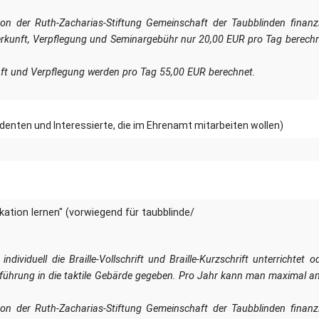
on der Ruth-Zacharias-Stiftung Gemeinschaft der Taubblinden finanzi
terkunft, Verpflegung und Seminargebühr nur 20,00 EUR pro Tag berech
nft und Verpflegung werden pro Tag 55,00 EUR berechnet.
udenten und Interessierte, die im Ehrenamt mitarbeiten wollen)
tion lernen" (vorwiegend für taubblinde/
ndividuell die Braille-Vollschrift und Braille-Kurzschrift unterrichtet o
nführung in die taktile Gebärde gegeben. Pro Jahr kann man maximal a
on der Ruth-Zacharias-Stiftung Gemeinschaft der Taubblinden finanzi