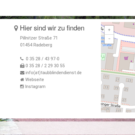
Hier sind wir zu finden
+
Pillnitzer Straße 71
−
01454 Radeberg
0 35 28 / 43 97-0
0 35 28 / 2 29 30 55
info(at)taubblindendienst.de
Webseite
Instagram