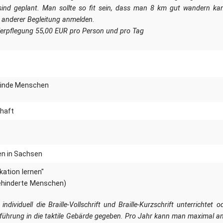
nd geplant. Man sollte so fit sein, dass man 8 km gut wandern ka
r anderer Begleitung anmelden.
Verpflegung 55,00 EUR pro Person und pro Tag
blinde Menschen
chaft
en in Sachsen
ation lernen"
ehinderte Menschen)
ndividuell die Braille-Vollschrift und Braille-Kurzschrift unterrichtet o
nführung in die taktile Gebärde gegeben. Pro Jahr kann man maximal a