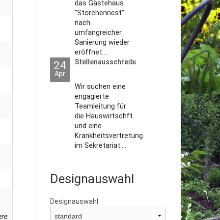
das Gästehaus
"Storchennest"
nach
umfangreicher
Sanierung wieder
eröffnet....
Stellenausschreibungen
24
Apr
Wir suchen eine
engagierte
Teamleitung für
die Hauswirtschft
und eine
Krankheitsvertretung
im Sekretariat....
Designauswahl
Designauswahl
ere