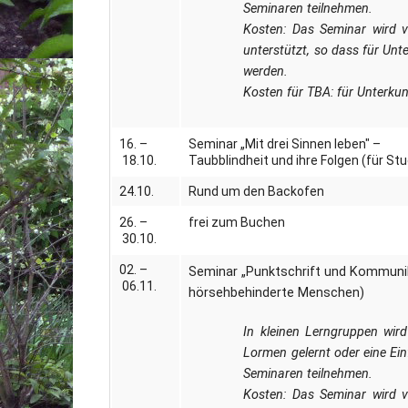
Seminaren teilnehmen.
Kosten: Das Seminar wird v
unterstützt, so dass für Un
werden.
Kosten für TBA: für Unterku
16. –
Seminar „Mit drei Sinnen leben" –
18.10.
Taubblindheit und ihre Folgen (für St
24.10.
Rund um den Backofen
26. –
frei zum Buchen
30.10.
02. –
Seminar „Punktschrift und Kommunika
06.11.
hörsehbehinderte Menschen)
In kleinen Lerngruppen wird i
Lormen gelernt oder eine Ei
Seminaren teilnehmen.
Kosten: Das Seminar wird v