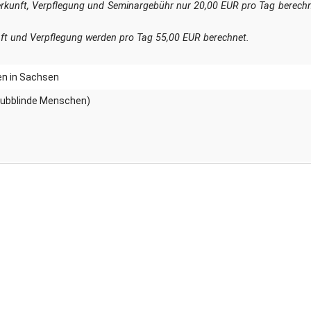
terkunft, Verpflegung und Seminargebühr nur 20,00 EUR pro Tag berech
nft und Verpflegung werden pro Tag 55,00 EUR berechnet.
en in Sachsen
aubblinde Menschen)