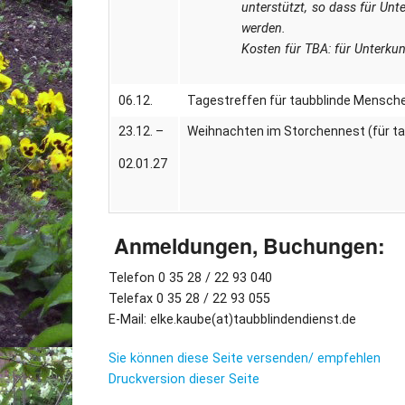
unterstützt, so dass für Un
werden.
Kosten für TBA: für Unterku
06.12.
Tagestreffen für taubblinde Mensch
23.12. –
Weihnachten im Storchennest (für t
02.01.27
Anmeldungen, Buchungen:
Telefon 0 35 28 / 22 93 040
Telefax 0 35 28 / 22 93 055
E-Mail: elke.kaube(at)taubblindendienst.de
Sie können diese Seite versenden/ empfehlen
Druckversion dieser Seite