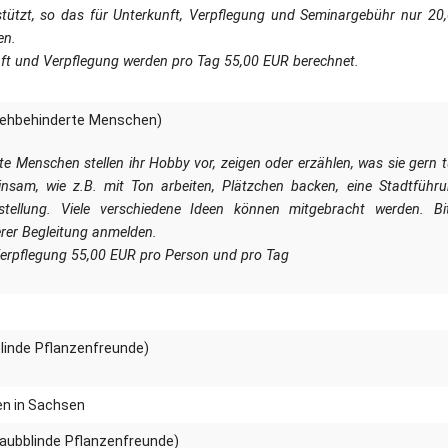
rstützt, so das für Unterkunft, Verpflegung und Seminargebühr nur 20
en.
nft und Verpflegung werden pro Tag 55,00 EUR berechnet.
rsehbehinderte Menschen)
e Menschen stellen ihr Hobby vor, zeigen oder erzählen, was sie gern 
sam, wie z.B. mit Ton arbeiten, Plätzchen backen, eine Stadtführ
stellung. Viele verschiedene Ideen können mitgebracht werden. Bi
rer Begleitung anmelden.
Verpflegung 55,00 EUR pro Person und pro Tag
blinde Pflanzenfreunde)
en in Sachsen
taubblinde Pflanzenfreunde)