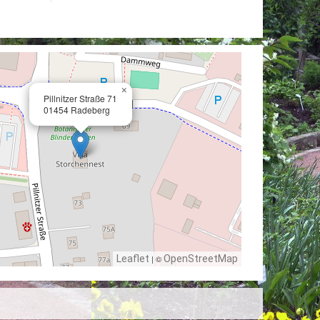
×
Pillnitzer Straße 71
01454 Radeberg
Leaflet
| ©
OpenStreetMap