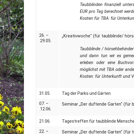
Taubblinden finanziell unte
EUR pro Tag berechnet werd
Kosten für TBA: für Unterku
26. –
„Kreativwoche" (für taubblinde/ hö
29.05.
Taubblinde / hörsehbehindert
und dann tun wir es gemein
erleben oder eine Buchvor
möglichst mit TBA oder ande
Kosten: für Unterkunft und 
31.05.
Tag der Parks und Gärten
07. –
Seminar „Der duftende Garten" (für 
12.06.
21.06.
Tagestreffen für taubblinde Mensch
22. –
Seminar „Der duftende Garten" (für 