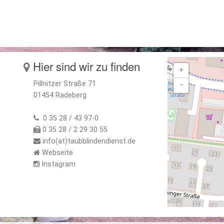
Hier sind wir zu finden
+
Pillnitzer Straße 71
−
01454 Radeberg
0 35 28 / 43 97-0
0 35 28 / 2 29 30 55
info(at)taubblindendienst.de
Webseite
Instagram