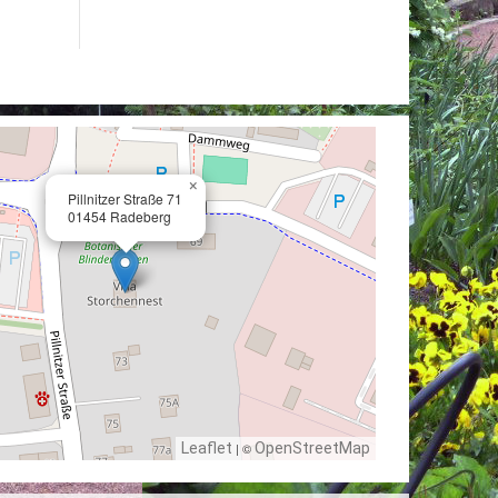
×
Pillnitzer Straße 71
01454 Radeberg
Leaflet
| ©
OpenStreetMap