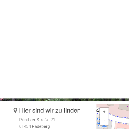
Hier sind wir zu finden
+
Pillnitzer Straße 71
−
01454 Radeberg