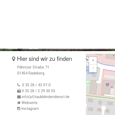
Hier sind wir zu finden
+
Pillnitzer Straße 71
−
01454 Radeberg
0 35 28 / 43 97-0
0 35 28 / 2 29 30 55
info(at)taubblindendienst.de
Webseite
Instagram