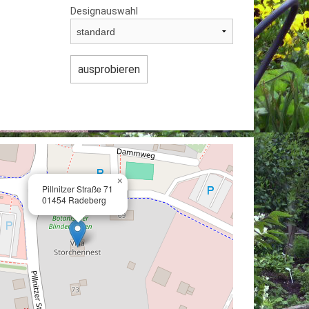
Designauswahl
×
Pillnitzer Straße 71
01454 Radeberg