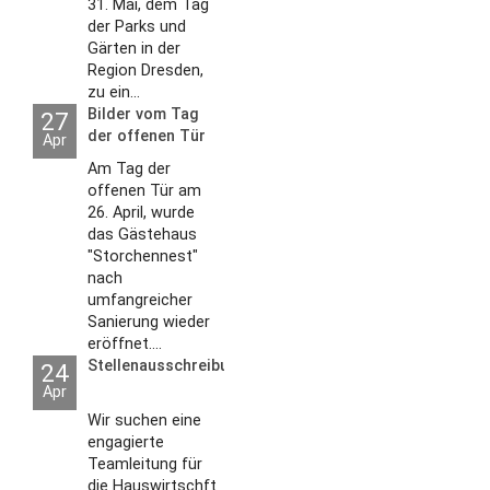
31. Mai, dem Tag
der Parks und
Gärten in der
Region Dresden,
zu ein...
Bilder vom Tag
27
der offenen Tür
Apr
2026
Am Tag der
offenen Tür am
26. April, wurde
das Gästehaus
"Storchennest"
nach
umfangreicher
Sanierung wieder
eröffnet....
Stellenausschreibungen
24
Apr
Wir suchen eine
engagierte
Teamleitung für
die Hauswirtschft