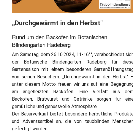
„Durchgewärmt in den Herbst"
Rund um den Backofen im Botanischen
Blindengarten Radeberg
Am Samstag, dem 26.10.2024, 11-16°°, verabschiedet sic
der Botanische Blindengarten Radeberg für dies
Gartensaison mit einem besonderen Gartenöffnungsta
von seinen Besuchern. „Durchgewärmt in den Herbst" 
unter diesem Motto freuen wir uns auf eine Begegnun
am angeheizten Backofen. Eine Vielfalt aus de
Backofen, Bratwurst und Getränke sorgen für ein
gemütliche und genussvolle Atmosphäre.
Der Basarverkauf bietet besondere herbstliche Produkt
und Adventsartikel an, die von taubblinden Mensche
gefertigt wurden.