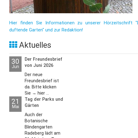
Hier finden Sie Informationen zu unserer Hörzeitschrift "
duftende Garten" und zur Redaktion!
Aktuelles
Der Freundesbrief
30
von Juni 2026
Jun
Der neue
Freundesbrief ist
da. Bitte klicken
Sie → hier ...
Tag der Parks und
21
Gärten
Mai
Auch der
Botanische
Blindengarten
Radeberg lädt am