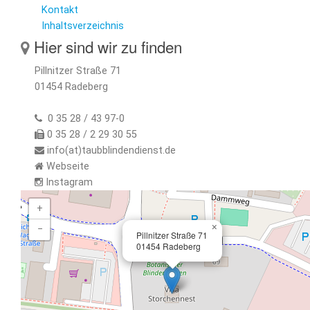
Kontakt
Inhaltsverzeichnis
Hier sind wir zu finden
Pillnitzer Straße 71
01454 Radeberg
0 35 28 / 43 97-0
0 35 28 / 2 29 30 55
info(at)taubblindendienst.de
Webseite
Instagram
+
×
−
Pillnitzer Straße 71
01454 Radeberg