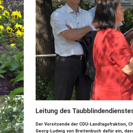
Leitung des Taubblindendienste
Der Vorsitzende der CDU-Landtagsfraktion, Ch
Georg-Ludwig von Breitenbuch dafür ein, das