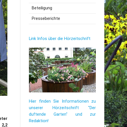
Beteiligung
utzerklärung
Presseberichte
Link Infos über die Hörzeitschrift
Hier finden Sie Informationen zu
unserer Hörzeitschrift "Der
duftende Garten" und zur
eter
Redaktion!
 2,2