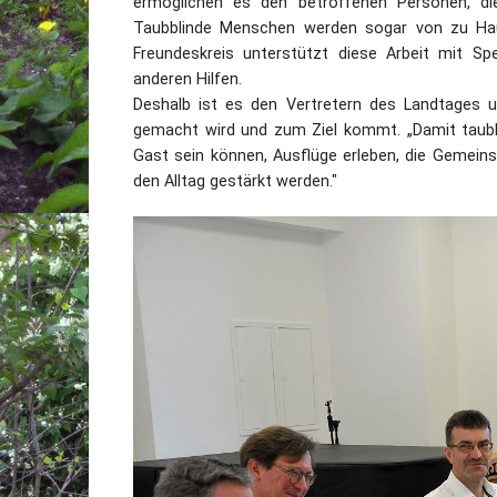
ermöglichen es den betroffenen Personen, die
Taubblinde Menschen werden sogar von zu Haus
Freundeskreis unterstützt diese Arbeit mit S
anderen Hilfen.
Deshalb ist es den Vertretern des Landtages u
gemacht wird und zum Ziel kommt. „Damit taubbl
Gast sein können, Ausflüge erleben, die Gemein
den Alltag gestärkt werden."