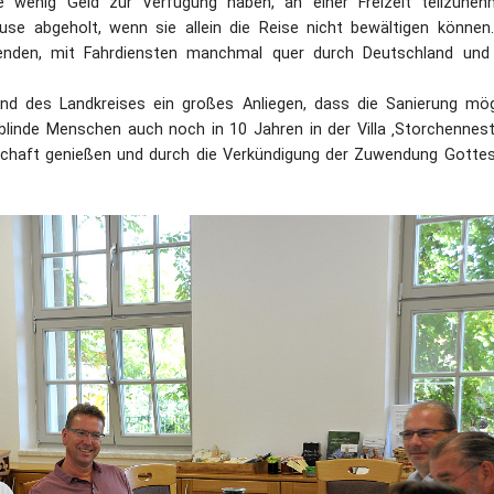
 wenig Geld zur Verfügung haben, an einer Freizeit teilzuneh
e abgeholt, wenn sie allein die Reise nicht bewältigen können.
penden, mit Fahrdiensten manchmal quer durch Deutschland und
nd des Landkreises ein großes Anliegen, dass die Sanierung mög
inde Menschen auch noch in 10 Jahren in der Villa ‚Storchennest
schaft genießen und durch die Verkündigung der Zuwendung Gottes