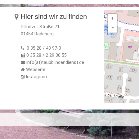
Hier sind wir zu finden
+
Pillnitzer Straße 71
−
01454 Radeberg
0 35 28 / 43 97-0
0 35 28 / 2 29 30 55
info(at)taubblindendienst.de
Webseite
Instagram