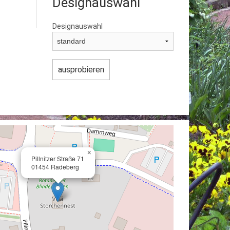
Designauswahl
Designauswahl
×
Pillnitzer Straße 71
01454 Radeberg