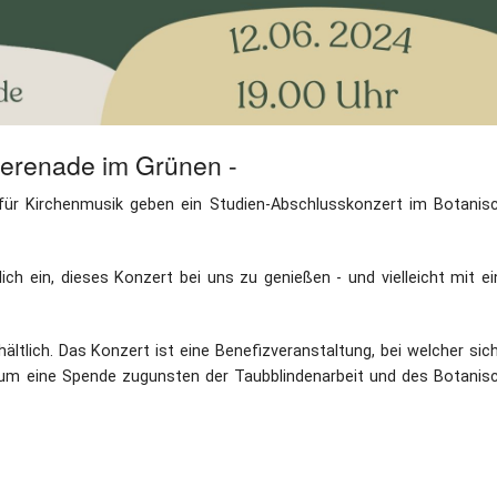
 Serenade im Grünen -
ür Kirchenmusik geben ein Studien-Abschlusskonzert im Botanis
ich ein, dieses Konzert bei uns zu genießen - und vielleicht mit e
ltlich. Das Konzert ist eine Benefizveranstaltung, bei welcher sich
ie um eine Spende zugunsten der Taubblindenarbeit und des Botanis