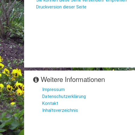
Sie können diese Seite versenden/ empfehlen
Druckversion dieser Seite
Weitere Informationen
Impressum
Datenschutzerklärung
Kontakt
Inhaltsverzeichnis