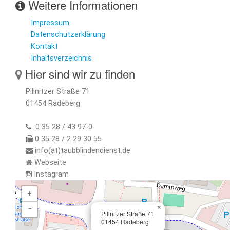
Weitere Informationen
Impressum
Datenschutzerklärung
Kontakt
Inhaltsverzeichnis
Hier sind wir zu finden
Pillnitzer Straße 71
01454 Radeberg
0 35 28 / 43 97-0
0 35 28 / 2 29 30 55
info(at)taubblindendienst.de
Webseite
Instagram
+
×
−
Pillnitzer Straße 71
01454 Radeberg