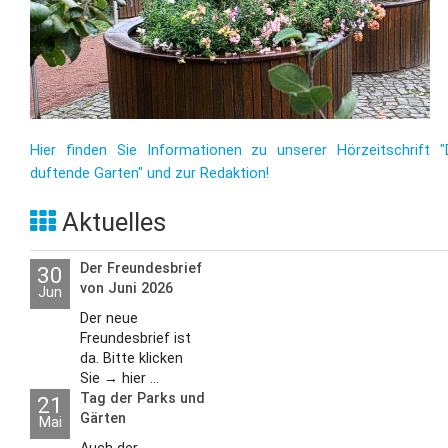
Hier finden Sie Informationen zu unserer Hörzeitschrift "
duftende Garten" und zur Redaktion!
Aktuelles
Der Freundesbrief
30
von Juni 2026
Jun
Der neue
Freundesbrief ist
da. Bitte klicken
Sie → hier ...
Tag der Parks und
21
Gärten
Mai