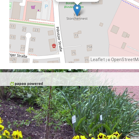
Leaflet
| ©
OpenStreetM