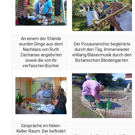
An einem der Stände
wurden Dinge aus dem
Der Posaunenchor begleitete
Nachlass von Ruth
durch den Tag. Immerwieder
Zacharias angeboten
erklang Bläsermusik durch den
sowie die von ihr
Botanischen Blindengarten.
verfassten Bücher.
Gespräche im Helen-
Keller-Raum. Der befindet