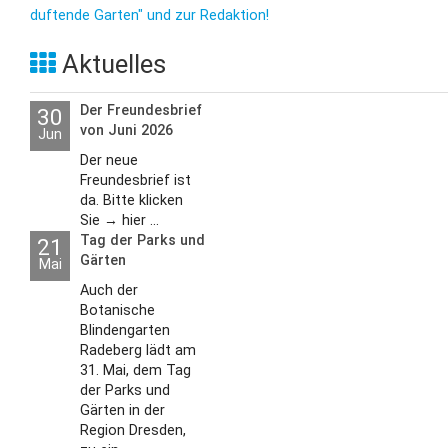
duftende Garten" und zur Redaktion!
Aktuelles
Der Freundesbrief
30
von Juni 2026
Jun
Der neue
Freundesbrief ist
da. Bitte klicken
Sie → hier ...
Tag der Parks und
21
Gärten
Mai
Auch der
Botanische
Blindengarten
Radeberg lädt am
31. Mai, dem Tag
der Parks und
Gärten in der
Region Dresden,