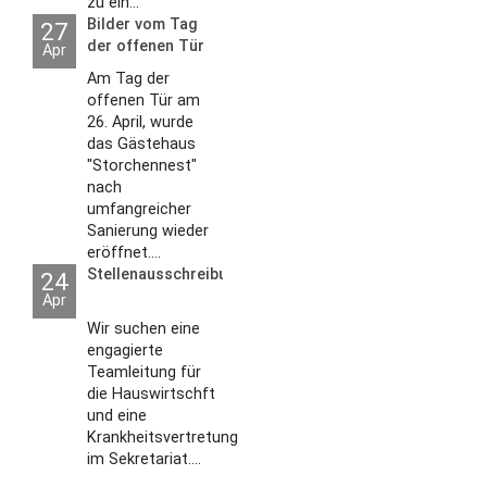
zu ein...
Bilder vom Tag
27
der offenen Tür
Apr
2026
Am Tag der
offenen Tür am
26. April, wurde
das Gästehaus
"Storchennest"
nach
umfangreicher
Sanierung wieder
eröffnet....
Stellenausschreibungen
24
Apr
Wir suchen eine
engagierte
Teamleitung für
die Hauswirtschft
und eine
Krankheitsvertretung
im Sekretariat....