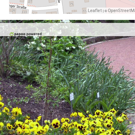
Leaflet
| ©
OpenStreetM