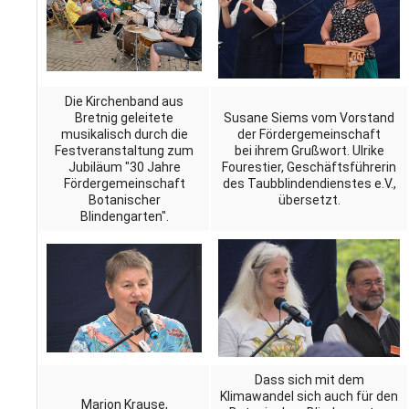
Die Kirchenband aus
Bretnig geleitete
Susane Siems vom Vorstand
musikalisch durch die
der Fördergemeinschaft
Festveranstaltung zum
bei ihrem Grußwort. Ulrike
Jubiläum "30 Jahre
Fourestier, Geschäftsführerin
Fördergemeinschaft
des Taubblindendienstes e.V.,
Botanischer
übersetzt.
Blindengarten".
Dass sich mit dem
Klimawandel sich auch für den
Marion Krause,