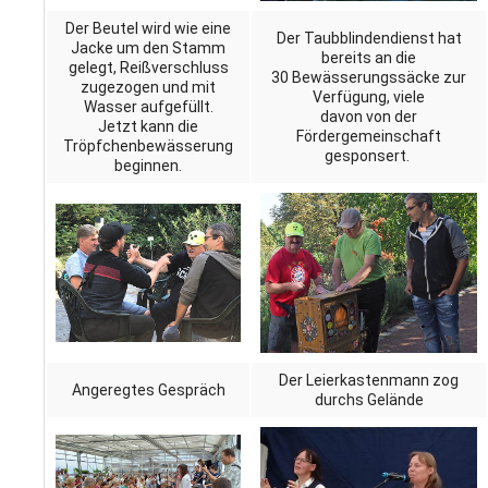
Der Beutel wird wie eine
Der Taubblindendienst hat
Jacke um den Stamm
bereits an die
gelegt, Reißver­schluss
30 Bewässerungssäcke zur
zugezogen und mit
Verfügung, viele
Wasser aufgefüllt.
davon von der
Jetzt kann die
Fördergemeinschaft
Tröpfchenbewässerung
gesponsert.
beginnen.
Der Leierkastenmann zog
Angeregtes Gespräch
durchs Gelände