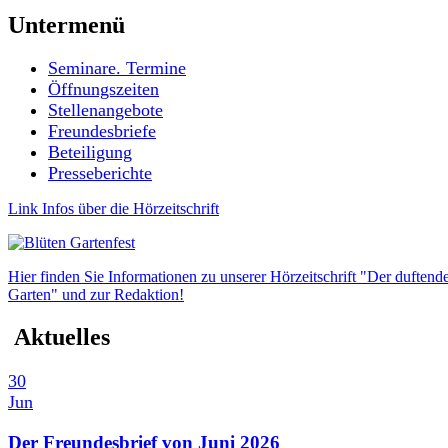
Untermenü
Seminare. Termine
Öffnungszeiten
Stellenangebote
Freundesbriefe
Beteiligung
Presseberichte
Link Infos über die Hörzeitschrift
Hier finden Sie Informationen zu unserer Hörzeitschrift "Der duftend
Garten" und zur Redaktion!
Aktuelles
30
Jun
Der Freundesbrief von Juni 2026