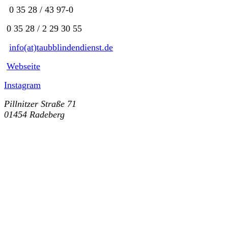
0 35 28 / 43 97-0
0 35 28 / 2 29 30 55
info(at)taubblindendienst.de
Webseite
Instagram
Pillnitzer Straße 71
01454 Radeberg