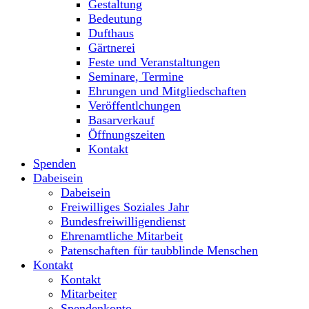
Gestaltung
Bedeutung
Dufthaus
Gärtnerei
Feste und Veranstaltungen
Seminare, Termine
Ehrungen und Mitgliedschaften
Veröffentlchungen
Basarverkauf
Öffnungszeiten
Kontakt
Spenden
Dabeisein
Dabeisein
Freiwilliges Soziales Jahr
Bundesfreiwilligendienst
Ehrenamtliche Mitarbeit
Patenschaften für taubblinde Menschen
Kontakt
Kontakt
Mitarbeiter
Spendenkonto