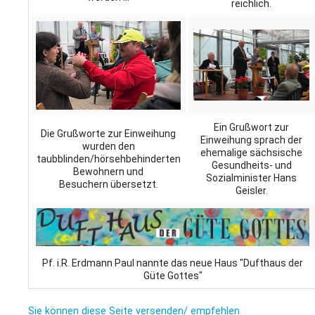
reichlich.
Ein Grußwort zur
Die Grußworte zur Einweihung
Einweihung sprach der
wurden den
ehemalige sächsische
taubblinden/hörsehbehinderten
Gesundheits- und
Bewohnern und
Sozialminister Hans
Besuchern übersetzt.
Geisler.
Pf. i.R. Erdmann Paul nannte das neue Haus "Dufthaus der
Güte Gottes"
Sie können diese Seite versenden/ empfehlen