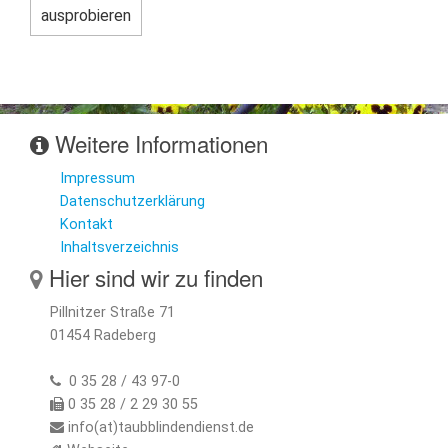
Weitere Informationen
Impressum
Datenschutzerklärung
Kontakt
Inhaltsverzeichnis
Hier sind wir zu finden
Pillnitzer Straße 71
01454 Radeberg
0 35 28 / 43 97-0
0 35 28 / 2 29 30 55
info(at)taubblindendienst.de