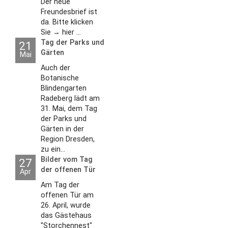
Der neue
Freundesbrief ist
da. Bitte klicken
Sie → hier ...
Tag der Parks und
21
Gärten
Mai
Auch der
Botanische
Blindengarten
Radeberg lädt am
31. Mai, dem Tag
der Parks und
Gärten in der
Region Dresden,
zu ein...
Bilder vom Tag
27
der offenen Tür
Apr
2026
Am Tag der
offenen Tür am
26. April, wurde
das Gästehaus
"Storchennest"