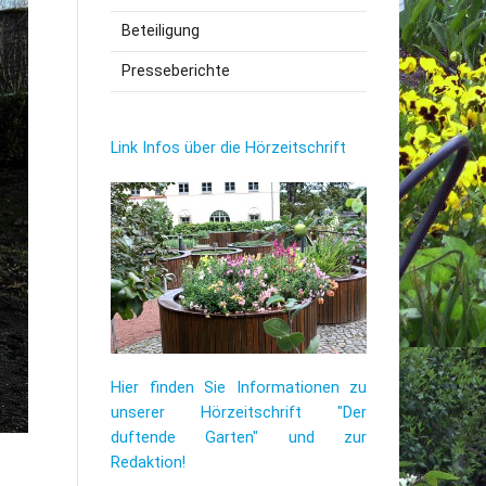
Beteiligung
utzerklärung
Presseberichte
Link Infos über die Hörzeitschrift
Hier finden Sie Informationen zu
unserer Hörzeitschrift "Der
duftende Garten" und zur
Redaktion!