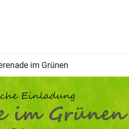
,
Serenade im Grünen